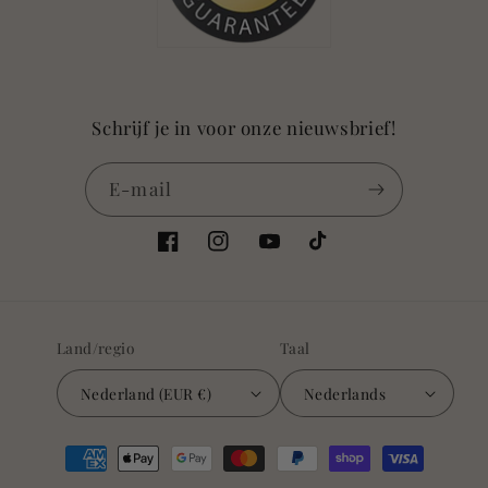
Schrijf je in voor onze nieuwsbrief!
E‑mail
Facebook
Instagram
YouTube
TikTok
Land/regio
Taal
Nederland (EUR €)
Nederlands
Betaalmethoden