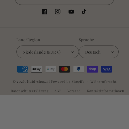
Facebook
Instagram
YouTube
TikTok
Land/Region
Sprache
Niederlande (EUR €)
Deutsch
Zahlungsmethoden
© 2026,
Huid-shop.nl
Powered by Shopify
Widerrufsrecht
Datenschutzerklärung
AGB
Versand
Kontaktinformationen