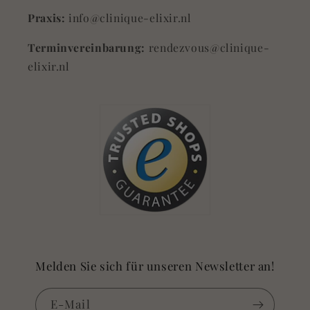
Praxis:
info@clinique-elixir.nl
Terminvereinbarung:
rendezvous@clinique-
elixir.nl
Melden Sie sich für unseren Newsletter an!
E-Mail